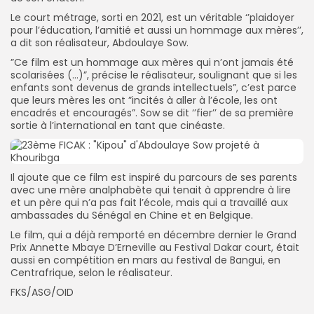
Le court métrage, sorti en 2021, est un véritable ‘’plaidoyer
pour l’éducation, l’amitié et aussi un hommage aux mères’’,
a dit son réalisateur, Abdoulaye Sow.
”Ce film est un hommage aux mères qui n’ont jamais été
scolarisées (…)”, précise le réalisateur, soulignant que si les
enfants sont devenus de grands intellectuels”, c’est parce
que leurs mères les ont ”incités à aller à l’école, les ont
encadrés et encouragés”. Sow se dit ‘’fier’’ de sa première
sortie à l’international en tant que cinéaste.
Il ajoute que ce film est inspiré du parcours de ses parents
avec une mère analphabète qui tenait à apprendre à lire
et un père qui n’a pas fait l’école, mais qui a travaillé aux
ambassades du Sénégal en Chine et en Belgique.
Le film, qui a déjà remporté en décembre dernier le Grand
Prix Annette Mbaye D’Erneville au Festival Dakar court, était
aussi en compétition en mars au festival de Bangui, en
Centrafrique, selon le réalisateur.
FKS/ASG/OID