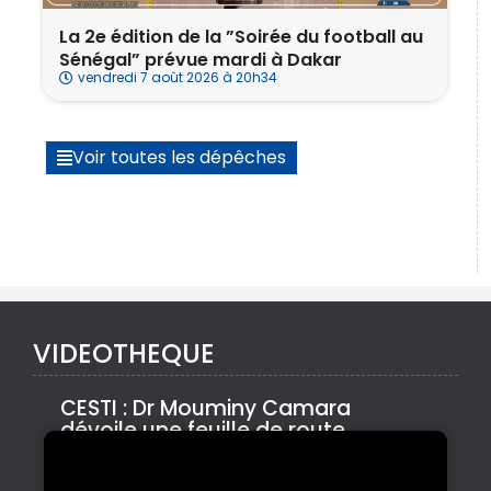
La 2e édition de la ”Soirée du football au
Sénégal” prévue mardi à Dakar ‎
vendredi 7 août 2026 à 20h34
Voir toutes les dépêches
VIDEOTHEQUE
CESTI : Dr Mouminy Camara
dévoile une feuille de route