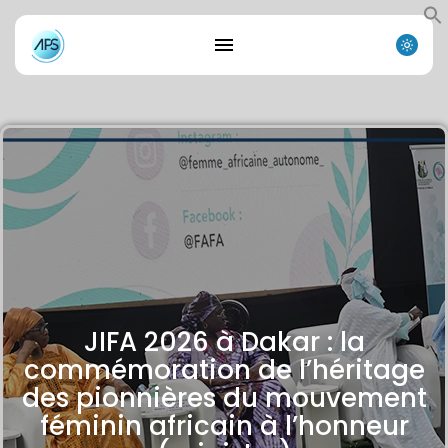
JIFA 2026 à Dakar : la
commémoration de l’héritage
des pionnières du mouvement
féminin africain à l’honneur