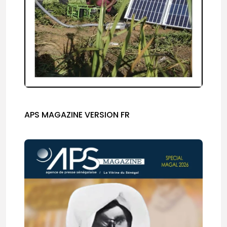
© Copyright 2025, APS
APS MAGAZINE VERSION FR