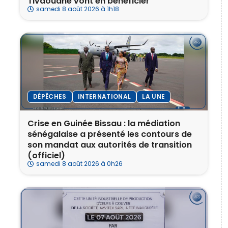
Tivaouane vont en bénéficier
samedi 8 août 2026 à 1h18
DÉPÊCHES
INTERNATIONAL
LA UNE
Crise en Guinée Bissau : la médiation
sénégalaise a présenté les contours de
son mandat aux autorités de transition
(officiel)
samedi 8 août 2026 à 0h26