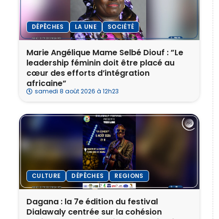
DÉPÊCHES
LA UNE
SOCIÉTÉ
Marie Angélique Mame Selbé Diouf : ”Le
leadership féminin doit être placé au
cœur des efforts d’intégration
africaine”
samedi 8 août 2026 à 12h23
CULTURE
DÉPÊCHES
REGIONS
Dagana : la 7e édition du festival
Dialawaly centrée sur la cohésion