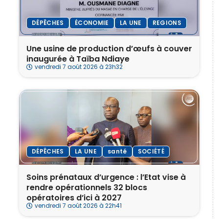
DÉPÊCHES
ÉCONOMIE
LA UNE
REGIONS
Une usine de production d’œufs à couver
inaugurée à Taïba Ndiaye
vendredi 7 août 2026 à 23h32
DÉPÊCHES
LA UNE
santé
SOCIÉTÉ
Soins prénataux d’urgence : l’Etat vise à
rendre opérationnels 32 blocs
opératoires d’ici à 2027
vendredi 7 août 2026 à 22h41