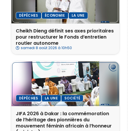
DÉPÊCHES
ÉCONOMIE
LA UNE
Cheikh Dieng définit ses axes prioritaires
pour restructurer le Fonds d’entretien
routier autonome
samedi 8 août 2026 à 10h50
DÉPÊCHES
LA UNE
SOCIÉTÉ
JIFA 2026 à Dakar : la commémoration
de l’héritage des pionnières du
mouvement féminin africain à l’honneur