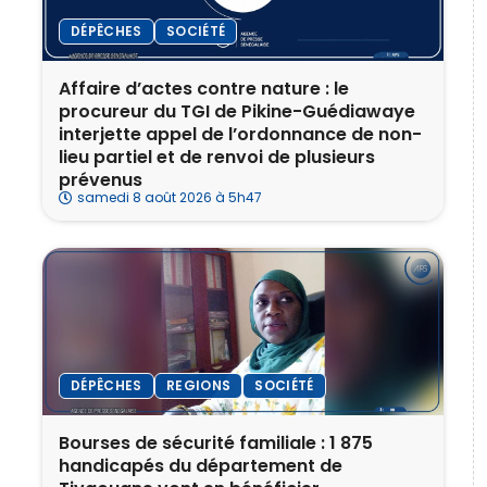
DÉPÊCHES
SOCIÉTÉ
Affaire d’actes contre nature : le
procureur du TGI de Pikine-Guédiawaye
interjette appel de l’ordonnance de non-
lieu partiel et de renvoi de plusieurs
prévenus
samedi 8 août 2026 à 5h47
DÉPÊCHES
REGIONS
SOCIÉTÉ
Bourses de sécurité familiale : 1 875
handicapés du département de