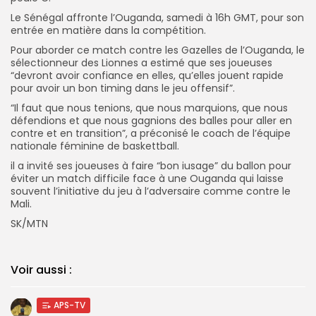
Le Sénégal affronte l’Ouganda, samedi à 16h GMT, pour son
entrée en matière dans la compétition.
Pour aborder ce match contre les Gazelles de l’Ouganda, le
sélectionneur des Lionnes a estimé que ses joueuses
“devront avoir confiance en elles, qu’elles jouent rapide
pour avoir un bon timing dans le jeu offensif”.
“Il faut que nous tenions, que nous marquions, que nous
défendions et que nous gagnions des balles pour aller en
contre et en transition”, a préconisé le coach de l’équipe
nationale féminine de baskettball.
il a invité ses joueuses à faire “bon iusage” du ballon pour
éviter un match difficile face à une Ouganda qui laisse
souvent l’initiative du jeu à l’adversaire comme contre le
Mali.
SK/MTN
Voir aussi :
APS-TV