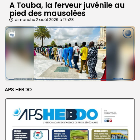
A Touba, la ferveur juvénile au
pied des mausolées
dimanche 2 août 2026 à 17h28
APS HEBDO