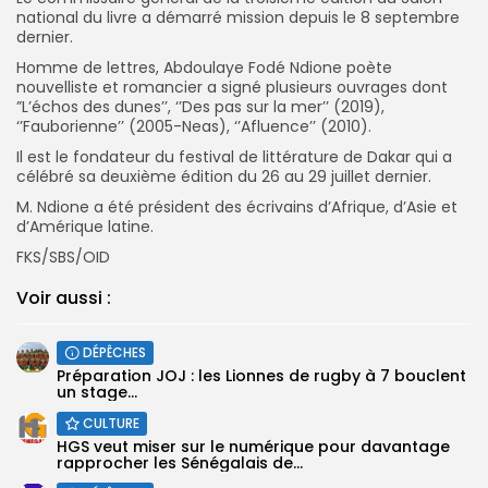
national du livre a démarré mission depuis le 8 septembre
dernier.
Homme de lettres, Abdoulaye Fodé Ndione poète
nouvelliste et romancier a signé plusieurs ouvrages dont
”L’échos des dunes’’, ‘’Des pas sur la mer’’ (2019),
‘’Fauborienne’’ (2005-Neas), ‘’Afluence’’ (2010).
Il est le fondateur du festival de littérature de Dakar qui a
célébré sa deuxième édition du 26 au 29 juillet dernier.
M. Ndione a été président des écrivains d’Afrique, d’Asie et
d’Amérique latine.
FKS/SBS/OID
Voir aussi :
DÉPÊCHES
Préparation JOJ : les Lionnes de rugby à 7 bouclent
un stage...
CULTURE
HGS veut miser sur le numérique pour davantage
rapprocher les Sénégalais de...