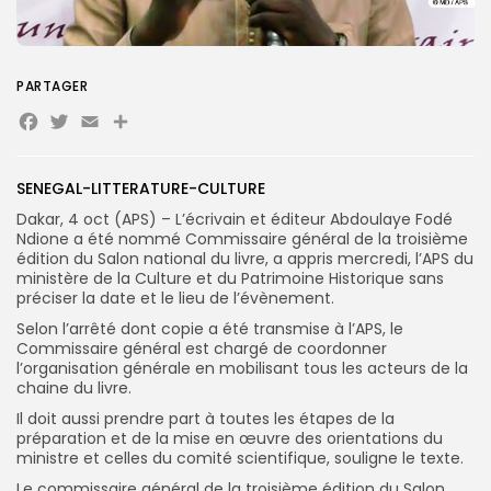
Search
Search
for:
Button
PARTAGER
FR
Facebook
Twitter
Email
Partager
SENEGAL-LITTERATURE-CULTURE
Dakar, 4 oct (APS) – L’écrivain et éditeur Abdoulaye Fodé
Ndione a été nommé Commissaire général de la troisième
édition du Salon national du livre, a appris mercredi, l’APS du
ministère de la Culture et du Patrimoine Historique sans
préciser la date et le lieu de l’évènement.
Selon l’arrêté dont copie a été transmise à l’APS, le
Commissaire général est chargé de coordonner
l’organisation générale en mobilisant tous les acteurs de la
chaine du livre.
Il doit aussi prendre part à toutes les étapes de la
préparation et de la mise en œuvre des orientations du
ministre et celles du comité scientifique, souligne le texte.
Le commissaire général de la troisième édition du Salon