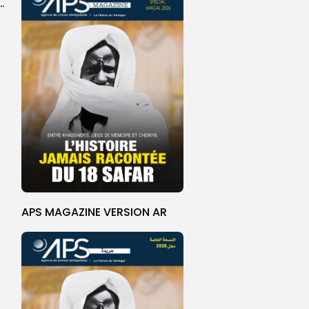
 la CEDEAO adopte son plan d’actions stratégiques...
APS MAGAZINE VERSION AR