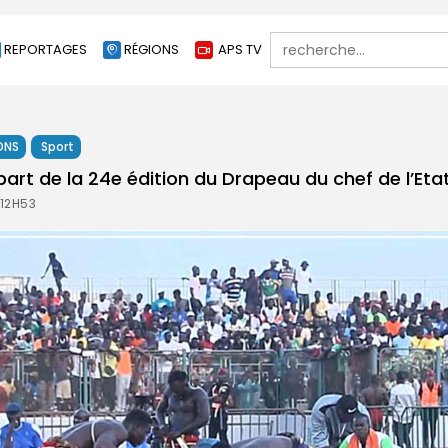
Search
REPORTAGES
RÉGIONS
APS TV
for:
ONS
Sport
art de la 24e édition du Drapeau du chef de l’Eta
 12H53