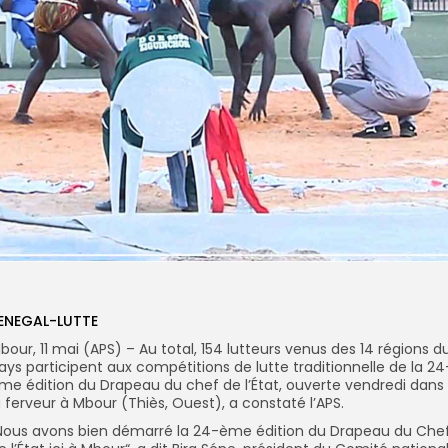
ENEGAL-LUTTE
bour, 11 mai (APS) – Au total, 154 lutteurs venus des 14 régions d
ays participent aux compétitions de lutte traditionnelle de la 24
me édition du Drapeau du chef de l’État, ouverte vendredi dans
a ferveur à Mbour (Thiès, Ouest), a constaté l’APS.
Nous avons bien démarré la 24-ème édition du Drapeau du Che