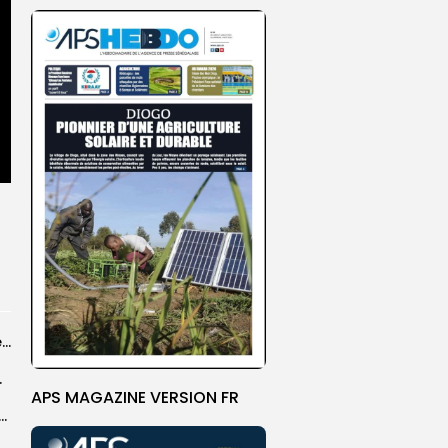
Grand Magal 2026 : un colloque met en lumière la portée universelle...
rprend encore...
APS MAGAZINE VERSION FR
dans les coulisses de la restauration de la presse...