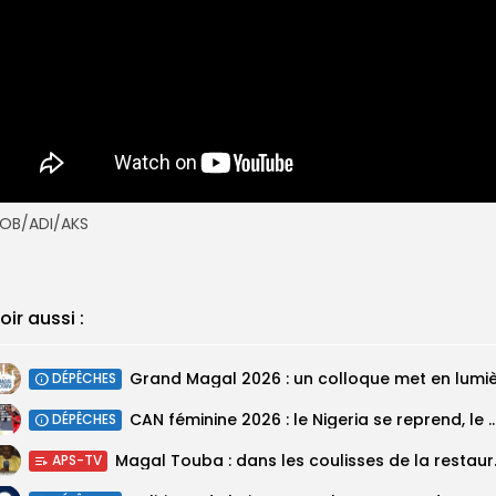
OB/ADI/AKS
oir aussi :
DÉPÊCHES
‎CAN féminine 2026 : le Nigeria se reprend, le Malawi su
DÉPÊCHES
Magal Touba : 
APS-TV