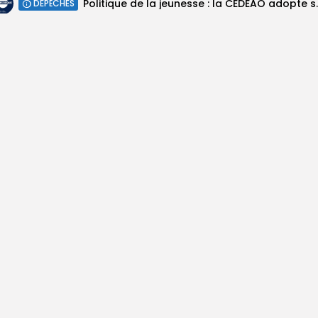
Politique de la jeunesse :
DÉPÊCHES