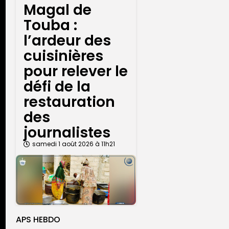
Magal de
Touba :
l’ardeur des
cuisinières
pour relever le
défi de la
restauration
des
journalistes
samedi 1 août 2026 à 11h21
APS HEBDO