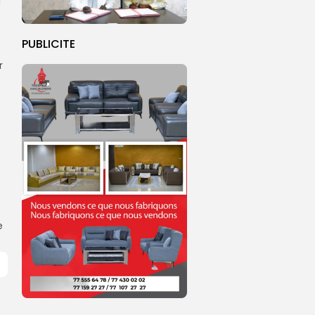
l
PUBLICITE
r
e