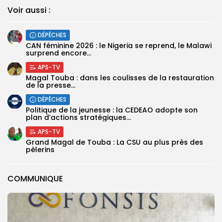
Voir aussi :
DÉPÊCHES
‎CAN féminine 2026 : le Nigeria se reprend, le Malawi
surprend encore...
APS-TV
Magal Touba : dans les coulisses de la restauration
de la presse...
DÉPÊCHES
Politique de la jeunesse : la CEDEAO adopte son
plan d’actions stratégiques...
APS-TV
Grand Magal de Touba : La CSU au plus près des
pèlerins
COMMUNIQUE