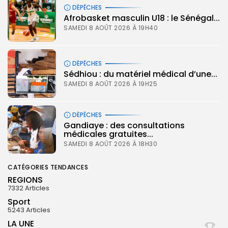
DÉPÊCHES
‎Afrobasket masculin U18 : le Sénégal...
SAMEDI 8 AOÛT 2026 À 19H40
DÉPÊCHES
Sédhiou : du matériel médical d’une...
SAMEDI 8 AOÛT 2026 À 19H25
DÉPÊCHES
Gandiaye : des consultations
médicales gratuites...
SAMEDI 8 AOÛT 2026 À 18H30
CATÉGORIES TENDANCES
REGIONS
7332 Articles
Sport
5243 Articles
LA UNE