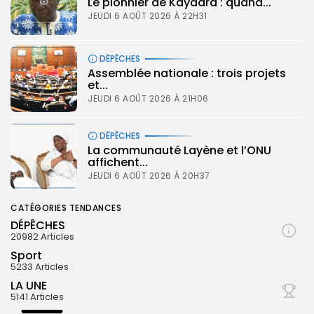
Le pionnier de Kaydara : quand...
JEUDI 6 AOÛT 2026 À 22H31
DÉPÊCHES
Assemblée nationale : trois projets
et...
JEUDI 6 AOÛT 2026 À 21H06
DÉPÊCHES
La communauté Layène et l’ONU
affichent...
JEUDI 6 AOÛT 2026 À 20H37
CATÉGORIES TENDANCES
DÉPÊCHES
20982 Articles
Sport
5233 Articles
LA UNE
5141 Articles