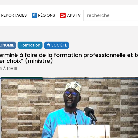
Search
REPORTAGES
RÉGIONS
APS TV
for:
ONOMIE
Formation
SOCIÉTÉ
erminé à faire de la formation professionnelle et 
r choix” (ministre)
6 À 19H16