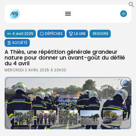
4 avril 2025
DÉPÊCHES
LA UNE
REGIONS
SOCIÉTÉ
A Thiès, une répétition générale grandeur
nature pour donner un avant-goût du défilé
du 4 avril
MERCREDI 2 AVRIL 2025 À 20H20