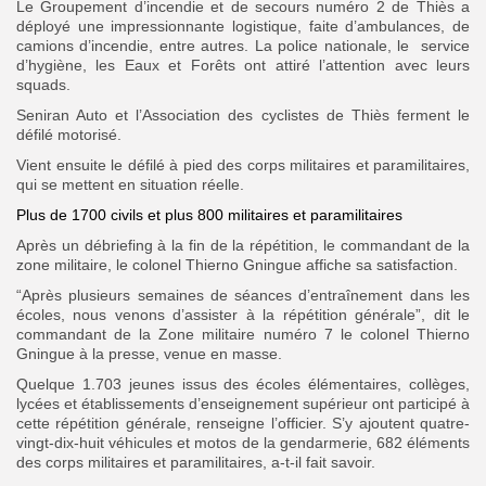
Le Groupement d’incendie et de secours numéro 2 de Thiès a
déployé une impressionnante logistique, faite d’ambulances, de
camions d’incendie, entre autres. La police nationale, le service
d’hygiène, les Eaux et Forêts ont attiré l’attention avec leurs
squads.
Seniran Auto et l’Association des cyclistes de Thiès ferment le
défilé motorisé.
Vient ensuite le défilé à pied des corps militaires et paramilitaires,
qui se mettent en situation réelle.
Plus de 1700 civils et plus 800 militaires et paramilitaires
Après un débriefing à la fin de la répétition, le commandant de la
zone militaire, le colonel Thierno Gningue affiche sa satisfaction.
“Après plusieurs semaines de séances d’entraînement dans les
écoles, nous venons d’assister à la répétition générale”, dit le
commandant de la Zone militaire numéro 7 le colonel Thierno
Gningue à la presse, venue en masse.
Quelque 1.703 jeunes issus des écoles élémentaires, collèges,
lycées et établissements d’enseignement supérieur ont participé à
cette répétition générale, renseigne l’officier.
S’y ajoutent quatre-
vingt-dix-huit véhicules et motos de la gendarmerie, 682 éléments
des corps militaires et paramilitaires, a-t-il fait savoir.