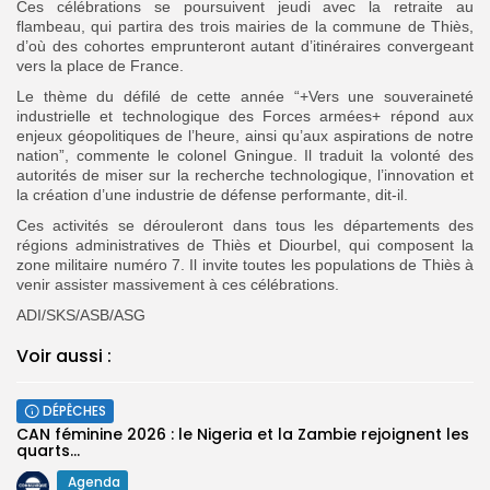
Ces célébrations se poursuivent jeudi avec la retraite au
flambeau, qui partira des trois mairies de la commune de Thiès,
d’où des cohortes emprunteront autant d’itinéraires convergeant
vers la place de France.
Le thème du défilé de cette année “+Vers une souveraineté
industrielle et technologique des Forces armées+ répond aux
enjeux géopolitiques de l’heure, ainsi qu’aux aspirations de notre
nation”, commente le colonel Gningue.
Il traduit la volonté des
autorités de miser sur la recherche technologique, l’innovation et
la création d’une industrie de défense performante, dit-il.
Ces activités se dérouleront dans tous les départements des
régions administratives de Thiès et Diourbel, qui composent la
zone militaire numéro 7. Il invite toutes les populations de Thiès à
venir assister massivement à ces célébrations.
ADI/SKS/ASB/ASG
Voir aussi :
DÉPÊCHES
‎CAN féminine 2026 : le Nigeria et la Zambie rejoignent les
quarts...
Agenda