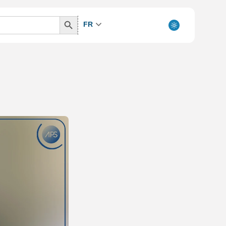
Search
FR
Button