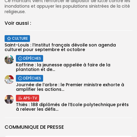
Ce montant vient renforcer le dispositif de lutte contre les
inondations et appuyer les populations sinistrées de la cité
religieuse.
Voir aussi :
CULTURE
Saint-Louis : l’Institut français dévoile son agenda
culturel pour septembre et octobre
DÉPÊCHES
Kaffrine : la jeunesse appelée à faire de la
plantation et de...
DÉPÊCHES
Journée de l’arbre : le Premier ministre exhorte à
amplifier les actions...
APS-TV
Thiès : 188 diplômés de l’Ecole polytechnique prêts
à relever les défis...
COMMUNIQUE DE PRESSE