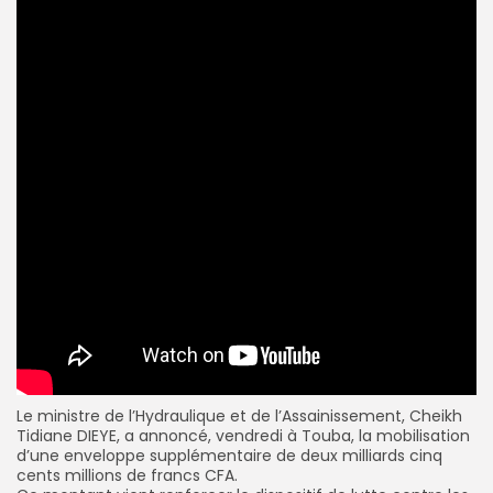
Le ministre de l’Hydraulique et de l’Assainissement,
Cheikh
Tidiane DIEYE
, a annoncé, vendredi à Touba, la mobilisation
d’une enveloppe supplémentaire de deux milliards cinq
cents millions de francs CFA.