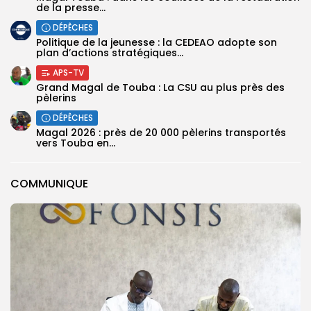
de la presse...
DÉPÊCHES
Politique de la jeunesse : la CEDEAO adopte son
plan d’actions stratégiques...
APS-TV
Grand Magal de Touba : La CSU au plus près des
pèlerins
DÉPÊCHES
Magal 2026 : près de 20 000 pèlerins transportés
vers Touba en...
COMMUNIQUE