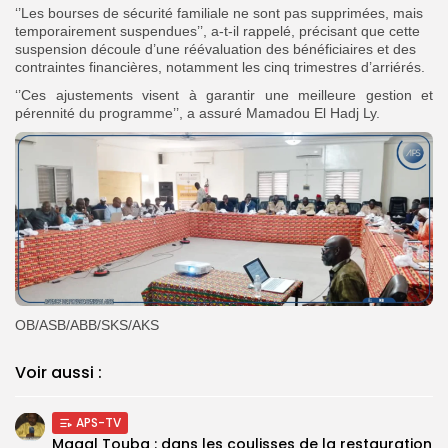
‘’Les bourses de sécurité familiale ne sont pas supprimées, mais
temporairement suspendues’’, a-t-il rappelé, précisant que cette
suspension découle d’une réévaluation des bénéficiaires et des
contraintes financières, notamment les cinq trimestres d’arriérés.
‘’Ces ajustements visent à garantir une meilleure gestion et
pérennité du programme’’, a assuré Mamadou El Hadj Ly.
OB/ASB/ABB/SKS/AKS
Voir aussi :
APS-TV
Magal Touba : dans les coulisses de la restauration