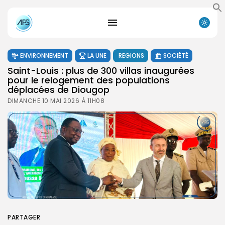
ENVIRONNEMENT
LA UNE
REGIONS
SOCIÉTÉ
Saint-Louis : plus de 300 villas inaugurées
pour le relogement des populations
déplacées de Diougop
DIMANCHE 10 MAI 2026 À 11H08
PARTAGER