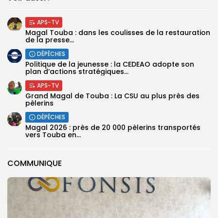
APS-TV
Magal Touba : dans les coulisses de la restauration
de la presse...
DÉPÊCHES
Politique de la jeunesse : la CEDEAO adopte son
plan d’actions stratégiques...
APS-TV
Grand Magal de Touba : La CSU au plus près des
pèlerins
DÉPÊCHES
Magal 2026 : près de 20 000 pèlerins transportés
vers Touba en...
COMMUNIQUE