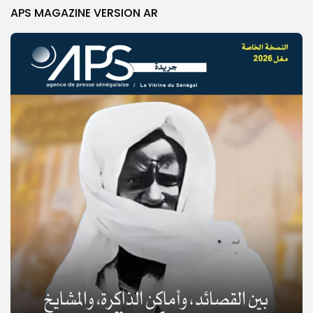
APS MAGAZINE VERSION AR
© Copyright 2025, APS