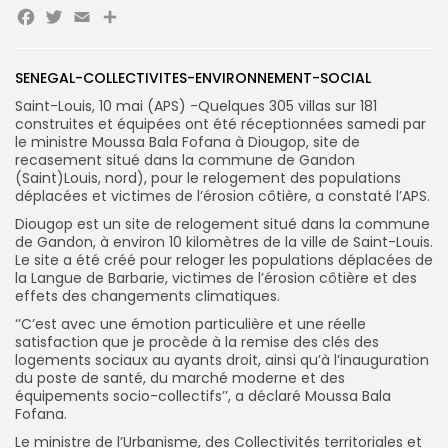
Facebook
Twitter
Email
Partager
SENEGAL-COLLECTIVITES-ENVIRONNEMENT-SOCIAL
Search
Search
for:
Button
Saint-Louis, 10 mai (APS) -Quelques 305 villas sur 181
construites et équipées ont été réceptionnées samedi par
FR
le ministre Moussa Bala Fofana à Diougop, site de
recasement situé dans la commune de Gandon
(Saint)Louis, nord), pour le relogement des populations
déplacées et victimes de l’érosion côtière, a constaté l’APS.
Diougop est un site de relogement situé dans la commune
de Gandon, à environ 10 kilomètres de la ville de Saint-Louis.
Le site a été créé pour reloger les populations déplacées de
la Langue de Barbarie, victimes de l’érosion côtière et des
effets des changements climatiques.
‘’C’est avec une émotion particulière et une réelle
satisfaction que je procède à la remise des clés des
logements sociaux au ayants droit, ainsi qu’à l’inauguration
du poste de santé, du marché moderne et des
équipements socio-collectifs’’, a déclaré Moussa Bala
Fofana.
Le ministre de l’Urbanisme, des Collectivités territoriales et