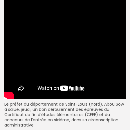
Le préfet du département de Saint-Louis (nord), Abou Sow
a salué, jeudi, un bon déroulement des épreuves du
Certificat de fin d’études élémentaires (CFEE) et du
concours de l’entrée en sixième, dans sa circonscription
administrative.