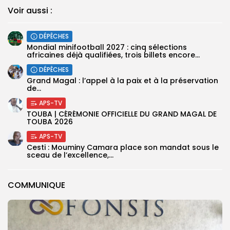
Voir aussi :
DÉPÊCHES
‎Mondial minifootball 2027 : cinq sélections
africaines déjà qualifiées, trois billets encore...
DÉPÊCHES
Grand Magal : l’appel à la paix et à la préservation
de...
APS-TV
TOUBA | CÉRÉMONIE OFFICIELLE DU GRAND MAGAL DE
TOUBA 2026
APS-TV
Cesti : Mouminy Camara place son mandat sous le
sceau de l’excellence,...
COMMUNIQUE