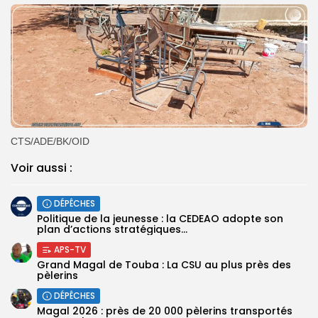
CTS/ADE/BK/OID
Voir aussi :
DÉPÊCHES
Politique de la jeunesse : la CEDEAO adopte son
plan d’actions stratégiques...
APS-TV
Grand Magal de Touba : La CSU au plus près des
pèlerins
DÉPÊCHES
Magal 2026 : près de 20 000 pèlerins transportés