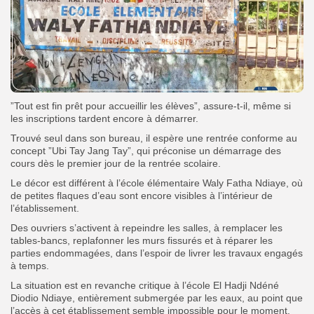
”Tout est fin prêt pour accueillir les élèves”, assure-t-il, même si
les inscriptions tardent encore à démarrer.
Trouvé seul dans son bureau, il espère une rentrée conforme au
concept ”Ubi Tay Jang Tay”, qui préconise un démarrage des
cours dès le premier jour de la rentrée scolaire.
Le décor est différent à l’école élémentaire Waly Fatha Ndiaye, où
de petites flaques d’eau sont encore visibles à l’intérieur de
l’établissement.
Des ouvriers s’activent à repeindre les salles, à remplacer les
tables-bancs, replafonner les murs fissurés et à réparer les
parties endommagées, dans l’espoir de livrer les travaux engagés
à temps.
La situation est en revanche critique à l’école El Hadji Ndéné
Diodio Ndiaye, entièrement submergée par les eaux, au point que
l’accès à cet établissement semble impossible pour le moment.