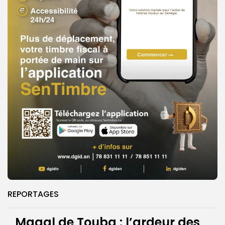
REPORTAGES
Magal de Touba : l’ardeur des