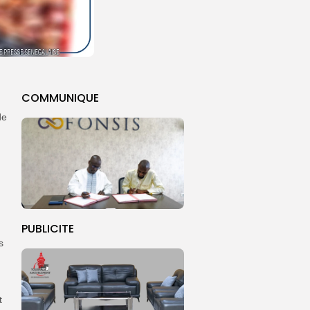
COMMUNIQUE
de
PUBLICITE
s
t