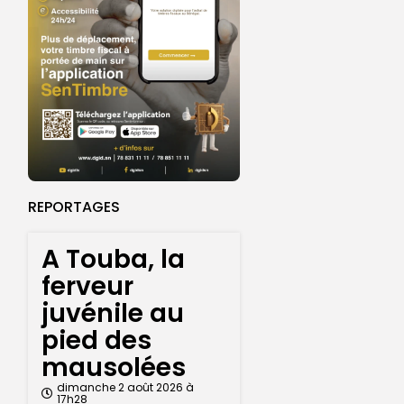
REPORTAGES
A Touba, la
ferveur
juvénile au
pied des
mausolées
dimanche 2 août 2026 à
17h28