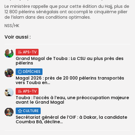
Le ministère rappelle que pour cette édition du Hajj, plus de
12 800 pèlerins sénégalais ont accompli le cinquième pilier
de l’islam dans des conditions optimales.
NSS/HK
Voir aussi :
APS-TV
Grand Magal de Touba : La CSU au plus près des
pèlerins
DÉPÊCHES
Magal 2026 : près de 20 000 pèlerins transportés
vers Touba en...
APS-TV
Touba : l’accès à l’eau, une préoccupation majeure
avant le Grand Magal
CULTURE
Secrétariat général de l’OIF : à Dakar, la candidate
Coumba Bâ, décline...