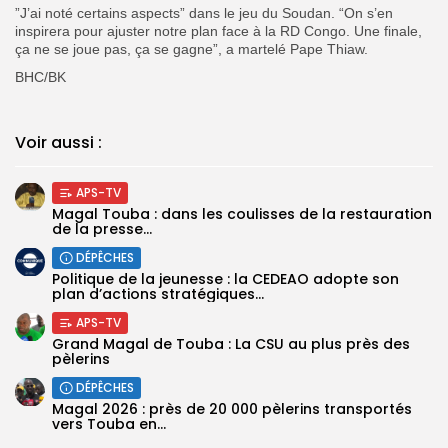
”J’ai noté certains aspects” dans le jeu du Soudan. “On s’en
inspirera pour ajuster notre plan face à la RD Congo. Une finale,
ça ne se joue pas, ça se gagne”, a martelé Pape Thiaw.
BHC/BK
Voir aussi :
APS-TV
Magal Touba : dans les coulisses de la restauration
de la presse...
DÉPÊCHES
Politique de la jeunesse : la CEDEAO adopte son
plan d’actions stratégiques...
APS-TV
Grand Magal de Touba : La CSU au plus près des
pèlerins
DÉPÊCHES
Magal 2026 : près de 20 000 pèlerins transportés
vers Touba en...