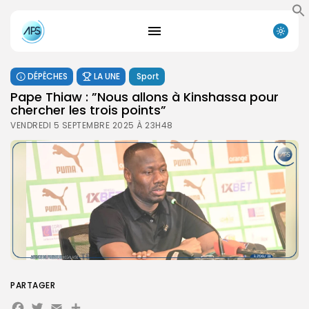
DÉPÊCHES
LA UNE
Sport
Pape Thiaw : ”Nous allons à Kinshassa pour
chercher les trois points”
VENDREDI 5 SEPTEMBRE 2025 À 23H48
PARTAGER