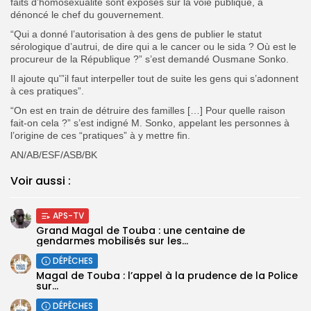
faits d’homosexualité sont exposés sur la voie publique, a
dénoncé le chef du gouvernement.
“Qui a donné l’autorisation à des gens de publier le statut
sérologique d’autrui, de dire qui a le cancer ou le sida ? Où est le
procureur de la République ?” s’est demandé Ousmane Sonko.
Il ajoute qu'”il faut interpeller tout de suite les gens qui s’adonnent
à ces pratiques”.
“On est en train de détruire des familles […] Pour quelle raison
fait-on cela ?” s’est indigné M. Sonko, appelant les personnes à
l’origine de ces “pratiques” à y mettre fin.
AN/AB/ESF/ASB/BK
Voir aussi :
APS-TV
Grand Magal de Touba : une centaine de
gendarmes mobilisés sur les...
DÉPÊCHES
Magal de Touba : l’appel à la prudence de la Police
sur...
DÉPÊCHES