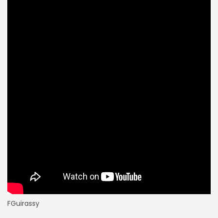
FGuirassy