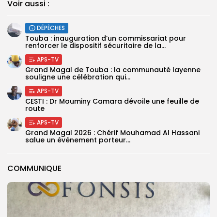
Voir aussi :
DÉPÊCHES
Touba : inauguration d’un commissariat pour
renforcer le dispositif sécuritaire de la...
APS-TV
Grand Magal de Touba : la communauté layenne
souligne une célébration qui...
APS-TV
CESTI : Dr Mouminy Camara dévoile une feuille de
route
APS-TV
Grand Magal 2026 : Chérif Mouhamad Al Hassani
salue un événement porteur...
COMMUNIQUE