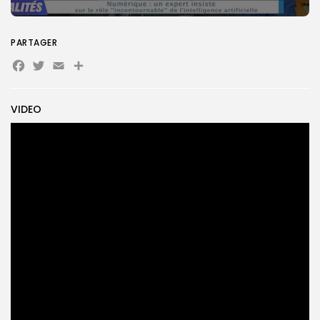
Search
Search
PARTAGER
for:
Button
Facebook
Twitter
Email
Partager
FR
VIDEO