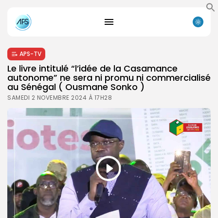
APS-TV
Le livre intitulé “l’idée de la Casamance
autonome” ne sera ni promu ni commercialisé
au Sénégal ( Ousmane Sonko )
SAMEDI 2 NOVEMBRE 2024 À 17H28