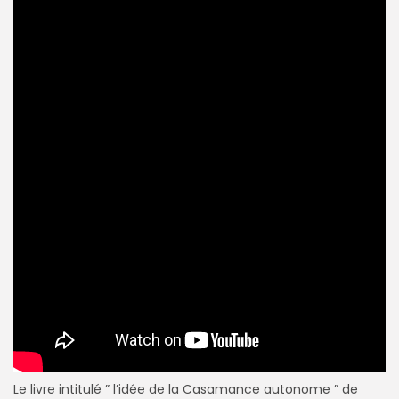
Le livre intitulé ” l’idée de la Casamance autonome ” de