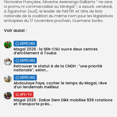
l’écrivaine Française, Séverine Awenengo Dalberto ” ne sera
ni promu ni commercialisé au Sénégal “, a assuré, vendredi,
à Ziguinchor (sud), le leader de PASTEF et tête de liste
nationale de la coalition du même nom pour les législatives
anticipées du 17 novembre prochain, Ousmane Sonko.
Voir aussi :
DÉPÊCHES
Magal 2026 : la SEN-CSU ouvre deux centres
d’enrôlement à Touba
DÉPÊCHES
Retrouver le statut A de la CNDH : ”une priorité
nationale”, selon...
DÉPÊCHES
Abdoulaye Faye, cocher le temps du Magal, rêve
d’un lendemain meilleur
APS-TV
Magal 2026 : Dakar Dem Dikk mobilise 939 rotations
et transporte près...