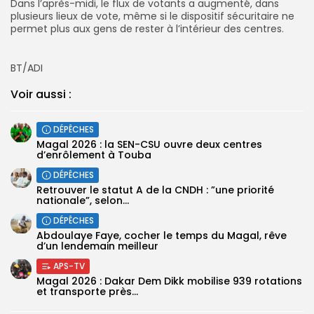
Dans l’après-midi, le flux de votants a augmenté, dans
Search
Search
plusieurs lieux de vote, même si le dispositif sécuritaire ne
for:
Button
permet plus aux gens de rester à l’intérieur des centres.
FR
BT/ADI
Voir aussi :
DÉPÊCHES
Magal 2026 : la SEN-CSU ouvre deux centres
d’enrôlement à Touba
DÉPÊCHES
Retrouver le statut A de la CNDH : ”une priorité
nationale”, selon...
DÉPÊCHES
Abdoulaye Faye, cocher le temps du Magal, rêve
d’un lendemain meilleur
APS-TV
Magal 2026 : Dakar Dem Dikk mobilise 939 rotations
et transporte près...