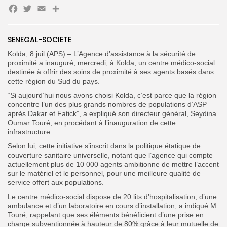
Facebook
Twitter
Email
Partager
Search
Search
for:
Button
SENEGAL-SOCIETE
FR
Kolda, 8 juil (APS) – L’Agence d’assistance à la sécurité de
proximité a inauguré, mercredi, à Kolda, un centre médico-social
destinée à offrir des soins de proximité à ses agents basés dans
cette région du Sud du pays.
“Si aujourd’hui nous avons choisi Kolda, c’est parce que la région
concentre l’un des plus grands nombres de populations d’ASP
après Dakar et Fatick”, a expliqué son directeur général, Seydina
Oumar Touré, en procédant à l’inauguration de cette
infrastructure.
Selon lui, cette initiative s’inscrit dans la politique étatique de
couverture sanitaire universelle, notant que l’agence qui compte
actuellement plus de 10 000 agents ambitionne de mettre l’accent
sur le matériel et le personnel, pour une meilleure qualité de
service offert aux populations.
Le centre médico-social dispose de 20 lits d’hospitalisation, d’une
ambulance et d’un laboratoire en cours d’installation, a indiqué M.
Touré, rappelant que ses éléments bénéficient d’une prise en
charge subventionnée à hauteur de 80% grâce à leur mutuelle de