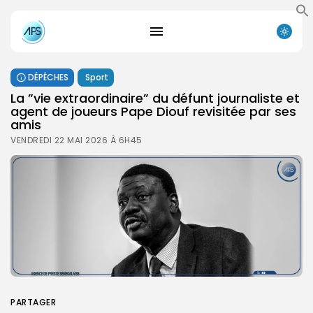
DÉPÊCHES
Sport
La ”vie extraordinaire” du défunt journaliste et
agent de joueurs Pape Diouf revisitée par ses
amis ‎
VENDREDI 22 MAI 2026 À 6H45
PARTAGER