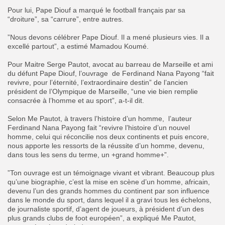
Pour lui, Pape Diouf a marqué le football français par sa
“droiture”, sa “carrure”, entre autres.
‎”Nous devons célébrer Pape Diouf. Il a mené plusieurs vies. Il a
excellé partout”, a estimé Mamadou Koumé.
‎Pour Maitre Serge Pautot, avocat au barreau de Marseille et ami
du défunt Pape Diouf, l’ouvrage de Ferdinand Nana Payong “fait
revivre, pour l’éternité, l’extraordinaire destin” de l’ancien
président de l’Olympique de Marseille, “une vie bien remplie
consacrée à l’homme et au sport”, a-t-il dit.
‎Selon Me Pautot, à travers l’histoire d’un homme, l’auteur
Ferdinand Nana Payong fait “revivre l’histoire d’un nouvel
homme, celui qui réconcilie nos deux continents et puis encore,
nous apporte les ressorts de la réussite d’un homme, devenu,
dans tous les sens du terme, un +grand homme+”.
‎”Ton ouvrage est un témoignage vivant et vibrant. Beaucoup plus
qu’une biographie, c’est la mise en scène d’un homme, africain,
devenu l’un des grands hommes du continent par son influence
dans le monde du sport, dans lequel il a gravi tous les échelons,
de journaliste sportif, d’agent de joueurs, à président d’un des
plus grands clubs de foot européen”, a expliqué Me Pautot,