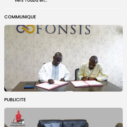
vers Touba en...
COMMUNIQUE
PUBLICITE