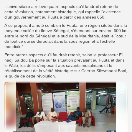
L’universitaire a relevé quatre aspects qu’il faudrait retenir de
cette révolution, notamment historique, qui rappelle l’existence
d’un gouvernement au Fuuta à partir des années 850.
À ce propos, il a noté combien le Fuuta,
une région située dans la
moyenne vallée du fleuve Sénégal
, s’étendant sur environ 600 km
entre le nord du Sénégal et le sud de la Mauritanie, était le ”cœur
de tout ce qui se déroulait dans la sous région et à l’échelle
mondiale”.
Entre autres aspects qu’il faudrait retenir, selon le professeur El
hadji Saïdou Bâ porte sur la situation prévalant au Fuuta et dans
le Walo, les défis s’imposant aux savants musulmans et le
rétablissement de la vérité historique sur Ceerno Sileymaani Baal,
le guide de cette révolution.