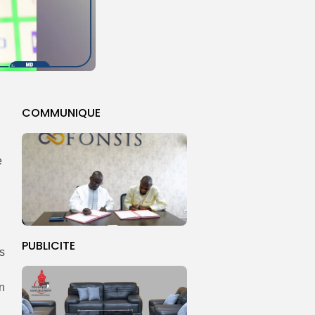
COMMUNIQUE
e
PUBLICITE
s
en