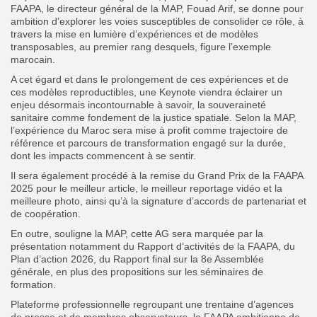
FAAPA, le directeur général de la MAP, Fouad Arif, se donne pour
ambition d’explorer les voies susceptibles de consolider ce rôle, à
travers la mise en lumière d’expériences et de modèles
transposables, au premier rang desquels, figure l’exemple
marocain.
A cet égard et dans le prolongement de ces expériences et de
ces modèles reproductibles, une Keynote viendra éclairer un
enjeu désormais incontournable à savoir, la souveraineté
sanitaire comme fondement de la justice spatiale. Selon la MAP,
l’expérience du Maroc sera mise à profit comme trajectoire de
référence et parcours de transformation engagé sur la durée,
dont les impacts commencent à se sentir.
Il sera également procédé à la remise du Grand Prix de la FAAPA
2025 pour le meilleur article, le meilleur reportage vidéo et la
meilleure photo, ainsi qu’à la signature d’accords de partenariat et
de coopération.
En outre, souligne la MAP, cette AG sera marquée par la
présentation notamment du Rapport d’activités de la FAAPA, du
Plan d’action 2026, du Rapport final sur la 8e Assemblée
générale, en plus des propositions sur les séminaires de
formation.
Plateforme professionnelle regroupant une trentaine d’agences
de presse et de membres observateurs, la FAAPA ambitionne de