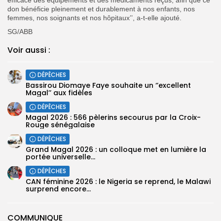
don bénéficie pleinement et durablement à nos enfants, nos
femmes, nos soignants et nos hôpitaux’’, a-t-elle ajouté.
SG/ABB
Voir aussi :
DÉPÊCHES
Bassirou Diomaye Faye souhaite un ‘’excellent
Magal’’ aux fidèles
DÉPÊCHES
Magal 2026 : 566 pèlerins secourus par la Croix-
Rouge sénégalaise
DÉPÊCHES
Grand Magal 2026 : un colloque met en lumière la
portée universelle...
DÉPÊCHES
‎CAN féminine 2026 : le Nigeria se reprend, le Malawi
surprend encore...
COMMUNIQUE