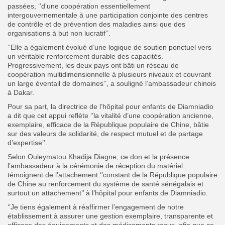
passées, ‘’d’une coopération essentiellement
intergouvernementale à une participation conjointe des centres
de contrôle et de prévention des maladies ainsi que des
organisations à but non lucratif’’.
‘’Elle a également évolué d’une logique de soutien ponctuel vers
un véritable renforcement durable des capacités.
Progressivement, les deux pays ont bâti un réseau de
coopération multidimensionnelle à plusieurs niveaux et couvrant
un large éventail de domaines’’, a souligné l’ambassadeur chinois
à Dakar.
Pour sa part, la directrice de l’hôpital pour enfants de Diamniadio
a dit que cet appui reflète ‘’la vitalité d’une coopération ancienne,
exemplaire, efficace de la République populaire de Chine, bâtie
sur des valeurs de solidarité, de respect mutuel et de partage
d’expertise’’.
Selon Ouleymatou Khadija Diagne, ce don et la présence
l’ambassadeur à la cérémonie de réception du matériel
témoignent de l’attachement ‘’constant de la République populaire
de Chine au renforcement du système de santé sénégalais et
surtout un attachement’’ à l’hôpital pour enfants de Diamniadio.
‘’Je tiens également à réaffirmer l’engagement de notre
établissement à assurer une gestion exemplaire, transparente et
efficace des équipements et des médicaments reçus, afin que ce