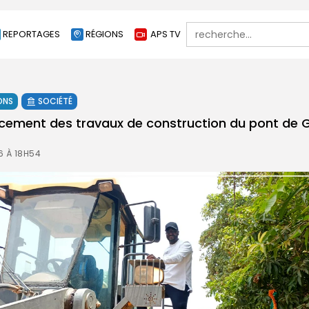
Search
REPORTAGES
RÉGIONS
APS TV
for:
ONS
SOCIÉTÉ
ncement des travaux de construction du pont de
6 À 18H54