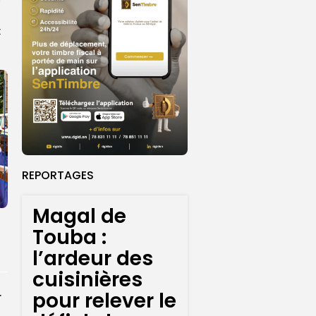
t
REPORTAGES
Magal de
Touba :
l’ardeur des
cuisinières
rprend encore...
pour relever le