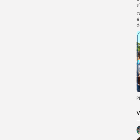
s
O
é
d
P
V