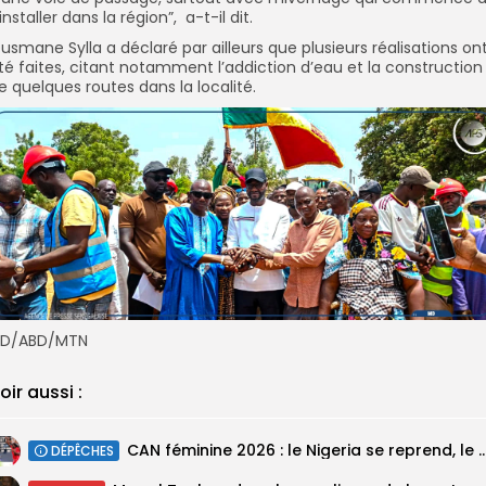
’installer dans la région”, a-t-il dit.
usmane Sylla a déclaré par ailleurs que plusieurs réalisations on
té faites, citant notamment l’addiction d’eau et la construction
e quelques routes dans la localité.
ID/ABD/MTN
oir aussi :
‎CAN féminine 2026 : le Nigeria se reprend, le Malawi su
DÉPÊCHES