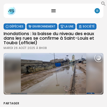
DÉPÊCHES
ENVIRONNEMENT
LA UNE
SOCIÉTÉ
Inondations : la baisse du niveau des eaux
dans les rues se confirme à Saint-Louis et
Touba (officiel)
MARDI 26 AOÛT 2025 À 8H08
PARTAGER