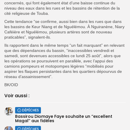
concernés, qui font également état d’une baisse continue du
niveau des eaux dans les rues et les bassins de rétention de la
cité religieuse de Touba.
Cette tendance “se confirme, aussi bien dans les rues que dans
les bassins de Keur Niang et de Nguélémou. À Nguiranène, Niary
Caféière et Nguélémou, plusieurs artères sont de nouveau
praticables”, signalent-ils.
Ils rapportent dans le même temps “un fait marquant” en relevant
que des dépendances du bassin, “inaccessibles vendredi et
samedi, sont devenues accessibles ce lundi 25 août”, alors que
les opérations se poursuivent en parallèle, avec l’appui des
camions pompeurs et motopompes légères “mobilisés pour
aspirer les flaques persistantes dans les quartiers dépourvus de
réseau d’assainissement”.
BK/OID
Voir aussi :
DÉPÊCHES
Bassirou Diomaye Faye souhaite un ‘’excellent
Magal’’ aux fidèles
DÉPÊCHES