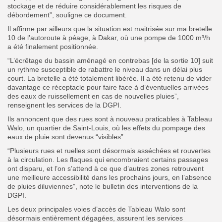
stockage et de réduire considérablement les risques de
débordement”, souligne ce document.
Il affirme par ailleurs que la situation est maitrisée sur ma bretelle
10 de l’autoroute à péage, à Dakar, où une pompe de 1000 m³/h
a été finalement positionnée.
“L’écrêtage du bassin aménagé en contrebas [de la sortie 10] suit
un rythme susceptible de rabattre le niveau dans un délai plus
court. La bretelle a été totalement libérée. Il a été retenu de vider
davantage ce réceptacle pour faire face à d’éventuelles arrivées
des eaux de ruissellement en cas de nouvelles pluies”,
renseignent les services de la DGPI.
Ils annoncent que des rues sont à nouveau praticables à Tableau
Walo, un quartier de Saint-Louis, où les effets du pompage des
eaux de pluie sont devenus “visibles”.
“Plusieurs rues et ruelles sont désormais asséchées et rouvertes
à la circulation. Les flaques qui encombraient certains passages
ont disparu, et l’on s’attend à ce que d’autres zones retrouvent
une meilleure accessibilité dans les prochains jours, en l’absence
de pluies diluviennes”, note le bulletin des interventions de la
DGPI.
Les deux principales voies d’accès de Tableau Walo sont
désormais entièrement dégagées, assurent les services