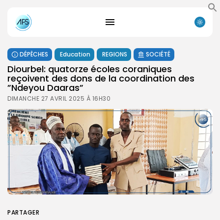
DÉPÊCHES
Education
REGIONS
SOCIÉTÉ
Diourbel: quatorze écoles coraniques
reçoivent des dons de la coordination des
”Ndeyou Daaras”
DIMANCHE 27 AVRIL 2025 À 16H30
PARTAGER