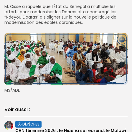
‎‎M. Cissé a rappelé que l’État du Sénégal a multiplié les
efforts pour moderniser les Daaras et a encouragé les
”Ndeyou Daaras” à s’aligner sur la nouvelle politique de
modernisation des écoles coraniques.
‎MS/ADL
Voir aussi :
DÉPÊCHES
‎CAN féminine 2026 : le Nigeria se reprend, le Malawi