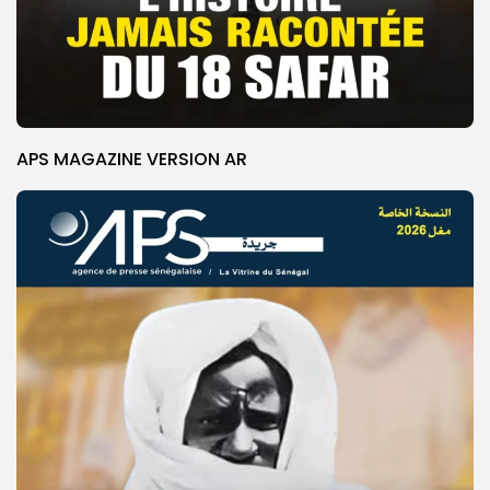
APS MAGAZINE VERSION AR