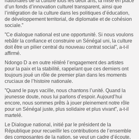
nationales de la culture tous les deux ans, la mise en place
d’un fonds d’innovation culturel transparent, ainsi que
l’intégration de la culture dans les politiques d’éducation,
de développement territorial, de diplomatie et de cohésion
sociale.”
”Ce dialogue national est une opportunité. Si nous voulons
rebâtir la confiance et construire un Sénégal uni, la culture
doit être un pilier central du nouveau contrat social”, a-t-il
affirmé.
Ndongo D a en outre réitéré l’engagement des artistes
pour la paix et la stabilité, rappelant que ces derniers ont
toujours joué un rôle de premier plan dans les moments
cruciaux de l’histoire nationale.
”Quand le pays vacille, nous chantons l’unité. Quand la
jeunesse doute, nous lui parlons d’espoir. Aujourd’hui
encore, nous sommes prêts à jouer pleinement notre rôle
pour un Sénégal juste, plus solidaire et plus vivant”, a-t-il
martelé.
Le Dialogue national, initié par le président de la
République pour recueillir les contributions de l’ensemble
des composantes de la nation, se veut un cadre d’écoute,