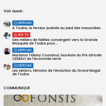
Voir aussi :
DÉPÊCHES
A Touba, la ferveur juvénile au pied des mausolées
APS-TV
Des milliers de fidèles convergent vers la Grande
Mosquée de Touba pour...
DÉPÊCHES
Mariama Tidiany Coundoul, lauréate du Prix africain
CEDEAO de l’économie verte
DÉPÊCHES
Les séniors, témoins de l’évolution du Grand Magal
de Touba
COMMUNIQUE