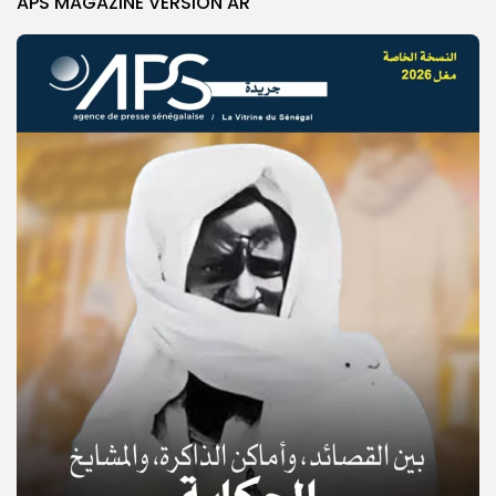
APS MAGAZINE VERSION AR
© Copyright 2025, APS