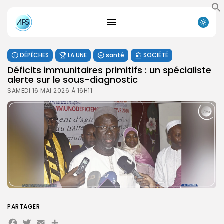
DÉPÊCHES
LA UNE
santé
SOCIÉTÉ
Déficits immunitaires primitifs : un spécialiste
alerte sur le sous-diagnostic
SAMEDI 16 MAI 2026 À 16H11
PARTAGER