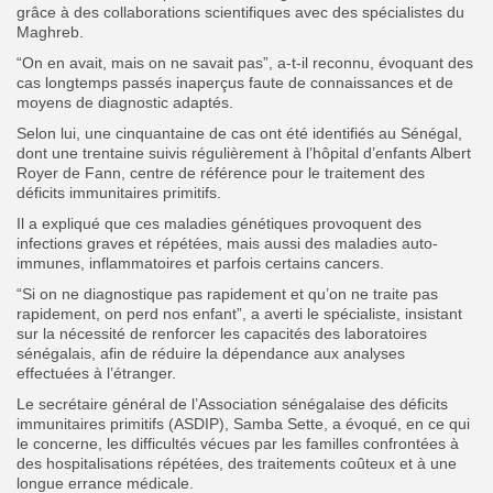
grâce à des collaborations scientifiques avec des spécialistes du
Maghreb.
“On en avait, mais on ne savait pas”, a-t-il reconnu, évoquant des
cas longtemps passés inaperçus faute de connaissances et de
moyens de diagnostic adaptés.
Selon lui, une cinquantaine de cas ont été identifiés au Sénégal,
dont une trentaine suivis régulièrement à l’hôpital d’enfants Albert
Royer de Fann, centre de référence pour le traitement des
déficits immunitaires primitifs.
Il a expliqué que ces maladies génétiques provoquent des
infections graves et répétées, mais aussi des maladies auto-
immunes, inflammatoires et parfois certains cancers.
“Si on ne diagnostique pas rapidement et qu’on ne traite pas
rapidement, on perd nos enfant”, a averti le spécialiste, insistant
sur la nécessité de renforcer les capacités des laboratoires
sénégalais, afin de réduire la dépendance aux analyses
effectuées à l’étranger.
Le secrétaire général de l’Association sénégalaise des déficits
immunitaires primitifs (ASDIP), Samba Sette, a évoqué, en ce qui
le concerne, les difficultés vécues par les familles confrontées à
des hospitalisations répétées, des traitements coûteux et à une
longue errance médicale.