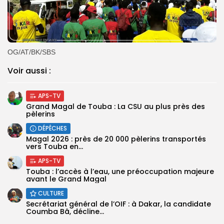
OG/AT/BK/SBS
Voir aussi :
APS-TV
Grand Magal de Touba : La CSU au plus près des
pèlerins
DÉPÊCHES
Magal 2026 : près de 20 000 pèlerins transportés
vers Touba en...
APS-TV
Touba : l’accès à l’eau, une préoccupation majeure
avant le Grand Magal
CULTURE
Secrétariat général de l’OIF : à Dakar, la candidate
Coumba Bâ, décline...