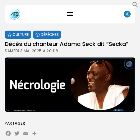
CULTURE
DÉPÊCHES
Décès du chanteur Adama Seck dit ”Secka”
SAMEDI 3 MAI 2025 À 20H18
PARTAGER
Facebook
Twitter
Email
Partager