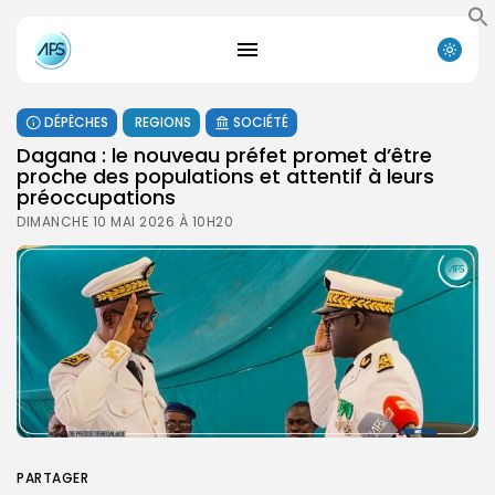
DÉPÊCHES
REGIONS
SOCIÉTÉ
Dagana : le nouveau préfet promet d’être
proche des populations et attentif à leurs
préoccupations
DIMANCHE 10 MAI 2026 À 10H20
PARTAGER