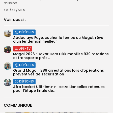
mission.
OG/AT/MTN
Voir aussi :
DÉPÊCHES
Abdoulaye Faye, cocher le temps du Magal, rêve
d’un lendemain meilleur
APS-TV
Magal 2026 : Dakar Dem Dikk mobilise 939 rotations
et transporte près...
DÉPÊCHES
Grand Magal : 289 arrestations lors d’opérations
préventives de sécurisation
DÉPÊCHES
‎Afro basket U18 féminin : seize Lioncelles retenues
pour l’étape finale de...
COMMUNIQUE