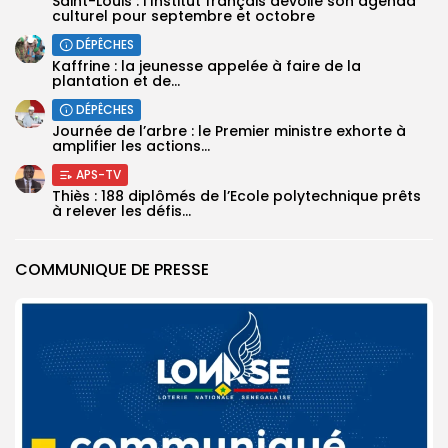
Saint-Louis : l’Institut français dévoile son agenda
culturel pour septembre et octobre
DÉPÊCHES
Kaffrine : la jeunesse appelée à faire de la
plantation et de...
DÉPÊCHES
Journée de l’arbre : le Premier ministre exhorte à
amplifier les actions...
APS-TV
Thiès : 188 diplômés de l’Ecole polytechnique prêts
à relever les défis...
COMMUNIQUE DE PRESSE