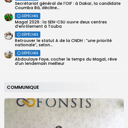
Secrétariat général de l’OIF : à Dakar, la candidate
Coumba Bâ, décline...
DÉPÊCHES
Magal 2026 : la SEN-CSU ouvre deux centres
d’enrôlement à Touba
DÉPÊCHES
Retrouver le statut A de la CNDH : ”une priorité
nationale”, selon...
DÉPÊCHES
Abdoulaye Faye, cocher le temps du Magal, rêve
d’un lendemain meilleur
COMMUNIQUE