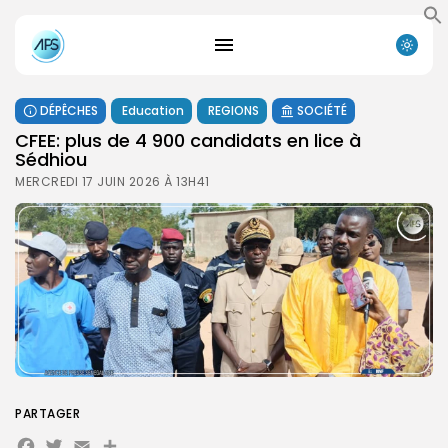
DÉPÊCHES
Education
REGIONS
SOCIÉTÉ
CFEE: plus de 4 900 candidats en lice à
Sédhiou
MERCREDI 17 JUIN 2026 À 13H41
PARTAGER