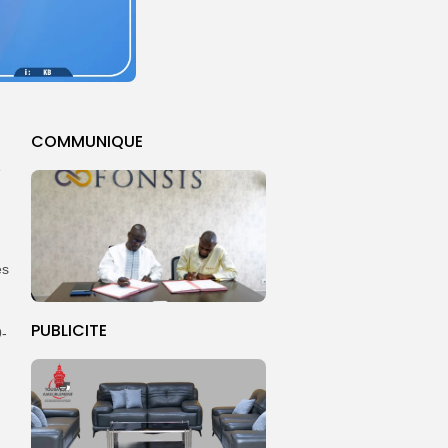
COMMUNIQUE
e
es
PUBLICITE
9-