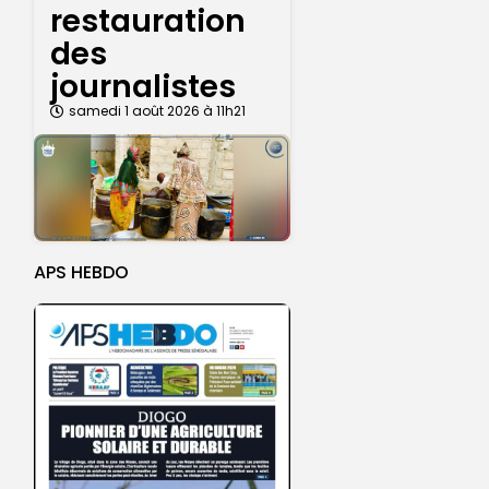
restauration
des
journalistes
samedi 1 août 2026 à 11h21
APS HEBDO