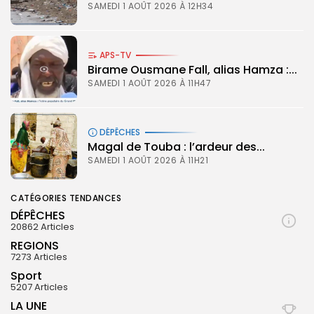
SAMEDI 1 AOÛT 2026 À 12H34
APS-TV
Birame Ousmane Fall, alias Hamza :...
SAMEDI 1 AOÛT 2026 À 11H47
DÉPÊCHES
Magal de Touba : l’ardeur des...
SAMEDI 1 AOÛT 2026 À 11H21
CATÉGORIES TENDANCES
DÉPÊCHES
20862 Articles
REGIONS
7273 Articles
Sport
5207 Articles
LA UNE