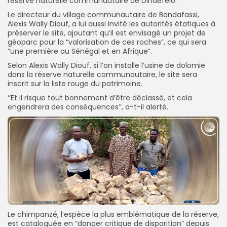
réserve naturelle communautaire de Dindéfélo.
Le directeur du village communautaire de Bandafassi,
Alexis Wally Diouf, a lui aussi invité les autorités étatiques à
préserver le site, ajoutant qu’il est envisagé un projet de
géoparc pour la “valorisation de ces roches”, ce qui sera
“une première au Sénégal et en Afrique”.
Selon Alexis Wally Diouf, si l’on installe l’usine de dolomie
dans la réserve naturelle communautaire, le site sera
inscrit sur la liste rouge du patrimoine.
‘’Et il risque tout bonnement d’être déclassé, et cela
engendrera des conséquences’’, a-t-il alerté.
Le chimpanzé, l’espèce la plus emblématique de la réserve,
est cataloguée en “danger critique de disparition” depuis