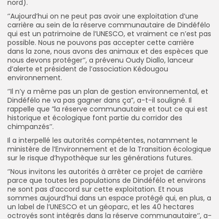
nord).
‘’Aujourd’hui on ne peut pas avoir une exploitation d’une
carrière au sein de la réserve communautaire de Dindéfélo
qui est un patrimoine de l’UNESCO, et vraiment ce n’est pas
possible. Nous ne pouvons pas accepter cette carrière
dans la zone, nous avons des animaux et des espèces que
nous devons protéger‘’, a prévenu Oudy Diallo, lanceur
d’alerte et président de l’association Kédougou
environnement.
‘’Il n’y a même pas un plan de gestion environnemental, et
Dindéfélo ne va pas gagner dans ça”, a-t-il souligné. Il
rappelle que ”la réserve communautaire et tout ce qui est
historique et écologique font partie du corridor des
chimpanzés’’.
Il a interpellé les autorités compétentes, notamment le
ministère de l’Environnement et de la Transition écologique
sur le risque d’hypothèque sur les générations futures.
‘’Nous invitons les autorités à arrêter ce projet de carrière
parce que toutes les populations de Dindéfélo et environs
ne sont pas d’accord sur cette exploitation. Et nous
sommes aujourd’hui dans un espace protégé qui, en plus, a
un label de l’UNESCO et un géoparc, et les 40 hectares
octroyés sont intégrés dans la réserve communautaire‘’, a-