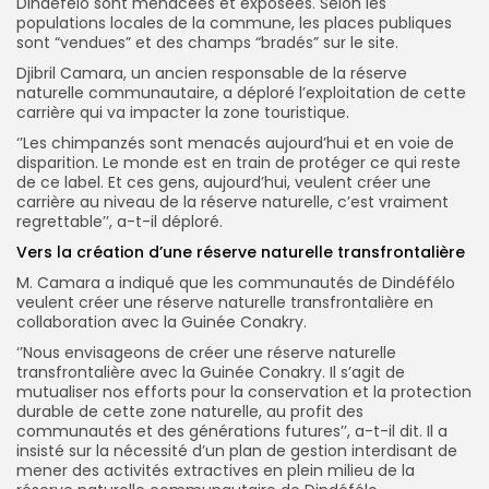
Dindefélo sont menacées et exposées. Selon les
populations locales de la commune, les places publiques
sont “vendues” et des champs “bradés” sur le site.
Djibril Camara, un ancien responsable de la réserve
naturelle communautaire, a déploré l’exploitation de cette
carrière qui va impacter la zone touristique.
‘’Les chimpanzés sont menacés aujourd’hui et en voie de
disparition. Le monde est en train de protéger ce qui reste
de ce label. Et ces gens, aujourd’hui, veulent créer une
carrière au niveau de la réserve naturelle, c’est vraiment
regrettable’’, a-t-il déploré.
Vers la création d’une réserve naturelle transfrontalière
M. Camara a indiqué que les communautés de Dindéfélo
veulent créer une réserve naturelle transfrontalière en
collaboration avec la Guinée Conakry.
‘’Nous envisageons de créer une réserve naturelle
transfrontalière avec la Guinée Conakry. Il s’agit de
mutualiser nos efforts pour la conservation et la protection
durable de cette zone naturelle, au profit des
communautés et des générations futures’’, a-t-il dit. Il a
insisté sur la nécessité d’un plan de gestion interdisant de
mener des activités extractives en plein milieu de la