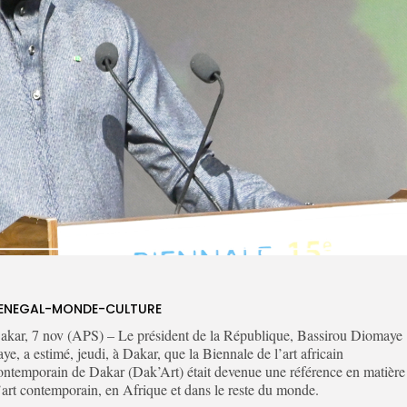
ENEGAL-MONDE-CULTURE
akar, 7 nov (APS) – Le président de la République, Bassirou Diomaye
aye, a estimé, jeudi, à Dakar, que la Biennale de l’art africain
ontemporain de Dakar (Dak’Art) était devenue une référence en matière
’art contemporain, en Afrique et dans le reste du monde.