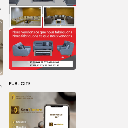
n
PUBLICITE
n