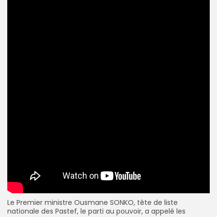
Le Premier ministre
Ousmane SONKO
, tête de liste
nationale des Pastef, le parti au pouvoir, a appelé les