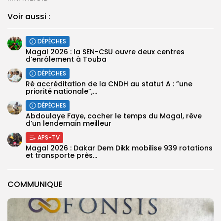
Voir aussi :
DÉPÊCHES
Magal 2026 : la SEN-CSU ouvre deux centres
d’enrôlement à Touba
DÉPÊCHES
Ré accréditation de la CNDH au statut A : ”une
priorité nationale”,...
DÉPÊCHES
Abdoulaye Faye, cocher le temps du Magal, rêve
d’un lendemain meilleur
APS-TV
Magal 2026 : Dakar Dem Dikk mobilise 939 rotations
et transporte près...
COMMUNIQUE