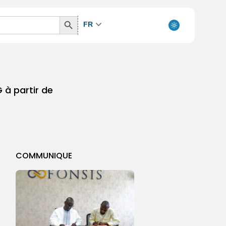
Search
FR
Button
G à partir de
COMMUNIQUE