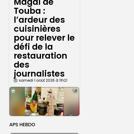
Magal de
Touba :
l’ardeur des
cuisinières
pour relever le
défi de la
restauration
des
journalistes
samedi 1 août 2026 à 11h21
APS HEBDO