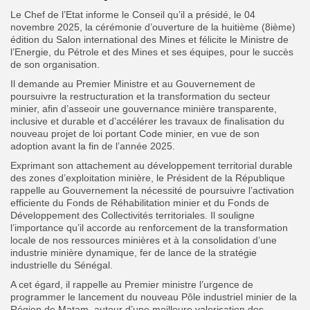
Le Chef de l’Etat informe le Conseil qu’il a présidé, le 04
novembre 2025, la cérémonie d’ouverture de la huitième (8ième)
édition du Salon international des Mines et félicite le Ministre de
l’Energie, du Pétrole et des Mines et ses équipes, pour le succès
de son organisation.
Il demande au Premier Ministre et au Gouvernement de
poursuivre la restructuration et la transformation du secteur
minier, afin d’asseoir une gouvernance minière transparente,
inclusive et durable et d’accélérer les travaux de finalisation du
nouveau projet de loi portant Code minier, en vue de son
adoption avant la fin de l’année 2025.
Exprimant son attachement au développement territorial durable
des zones d’exploitation minière, le Président de la République
rappelle au Gouvernement la nécessité de poursuivre l’activation
efficiente du Fonds de Réhabilitation minier et du Fonds de
Développement
des Collectivités territoriales. Il souligne
l’importance qu’il accorde au renforcement de la transformation
locale de nos ressources minières et à la consolidation d’une
industrie minière dynamique, fer de lance de la stratégie
industrielle du Sénégal.
A cet égard, il rappelle au Premier ministre l’urgence de
programmer le lancement du nouveau Pôle industriel minier de la
Région de Matam, autour d’une meilleure valorisation des