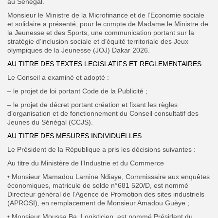
au Sénégal.
Monsieur le Ministre de la Microfinance et de l’Economie sociale
et solidaire a présenté, pour le compte de Madame le Ministre de
la Jeunesse et des Sports, une communication portant sur la
stratégie d’inclusion sociale et d’équité territoriale des
Jeux
olympiques de la Jeunesse (JOJ) Dakar 2026.
AU TITRE DES TEXTES LEGISLATIFS
ET REGLEMENTAIRES
Le Conseil a examiné et adopté :
– le projet de loi portant Code de la Publicité ;
– le projet de décret portant création et fixant les règles
d’organisation et de fonctionnement du Conseil consultatif des
Jeunes du Sénégal (CCJS).
AU TITRE DES MESURES INDIVIDUELLES
Le Président de la République a pris les décisions suivantes :
Au titre du Ministère de l’Industrie et du Commerce
• Monsieur Mamadou Lamine Ndiaye, Commissaire aux enquêtes
économiques, matricule de solde n°681 520/D, est nommé
Directeur général de l’Agence de Promotion
des sites industriels
(APROSI), en remplacement de Monsieur Amadou Guèye ;
• Monsieur Moussa Ba, Logisticien, est nommé Président du