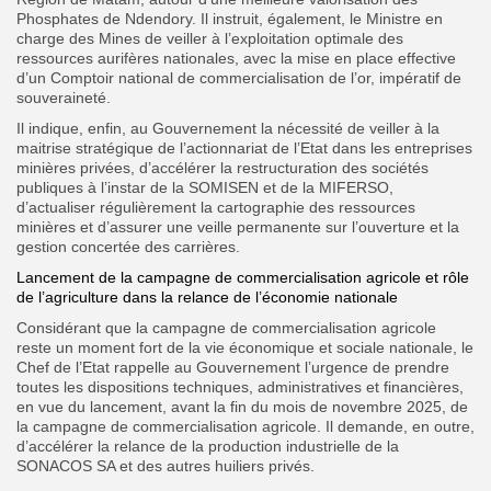
Phosphates de Ndendory. Il instruit, également, le Ministre en
charge des Mines de veiller à l’exploitation optimale des
ressources aurifères nationales, avec la mise en place effective
d’un Comptoir national de commercialisation de l’or, impératif de
souveraineté.
Il indique, enfin, au Gouvernement la nécessité de veiller à la
maitrise stratégique de l’actionnariat de l’Etat dans les entreprises
minières privées, d’accélérer la restructuration des sociétés
publiques à l’instar de la SOMISEN et de la MIFERSO,
d’actualiser régulièrement la cartographie des ressources
minières et d’assurer une veille permanente sur l’ouverture et la
gestion concertée des carrières.
Lancement de la campagne de commercialisation agricole et rôle
de l’agriculture dans la relance de l’économie nationale
Considérant que la campagne de commercialisation agricole
reste un moment fort de la vie économique et sociale nationale, le
Chef de l’Etat rappelle au Gouvernement l’urgence de prendre
toutes les dispositions techniques, administratives et financières,
en vue du lancement, avant la fin du mois de novembre 2025, de
la campagne de commercialisation agricole. Il demande, en outre,
d’accélérer la relance de la production
industrielle de la
SONACOS SA et des autres huiliers privés.