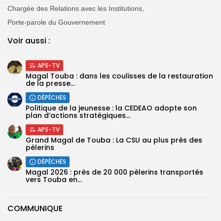
Chargée des Relations avec les Institutions,
Porte-parole du Gouvernement
Voir aussi :
APS-TV
Magal Touba : dans les coulisses de la restauration
de la presse...
DÉPÊCHES
Politique de la jeunesse : la CEDEAO adopte son
plan d’actions stratégiques...
APS-TV
Grand Magal de Touba : La CSU au plus près des
pèlerins
DÉPÊCHES
Magal 2026 : près de 20 000 pèlerins transportés
vers Touba en...
COMMUNIQUE