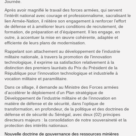
Journée.
Après avoir magnifié le travail des forces armées, qui servent
l’intérêt national avec courage et professionnalisme, sacralisant le
lien Armée-Nation, il réitère son engagement à renforcer l’effort
de défense et à améliorer leurs conditions de recrutement, de
formation, de préparation et d’équipement. Il les engage, en
outre, à accentuer la mise en œuvre
cohérente, adaptée et
efficiente de leurs plans de modernisation.
Rappelant son attachement au développement de l’industrie
militaire nationale, à travers la promotion de l’innovation
technologique, il exprime sa satisfaction relativement à la
distinction des premiers lauréats du Prix du Président de la
République pour l’innovation technologique et industrielle à
vocation militaire et paramilitaire.
Dans ce sillage, il demande au Ministre des Forces armées
d’accélérer le déploiement d’un Plan stratégique de
Développement de l’industrie militaire et de l’innovation en
matière de défense et de sécurité, dans l’optique de
transformation, en profondeur, de la politique et des doctrines de
défense et de sécurité du Sénégal, avec deux (02) principes
directeurs majeurs : la consolidation de notre souveraineté et la
protection des intérêts nationaux.
Nouvelle doctrine de gouvernance des ressources minières