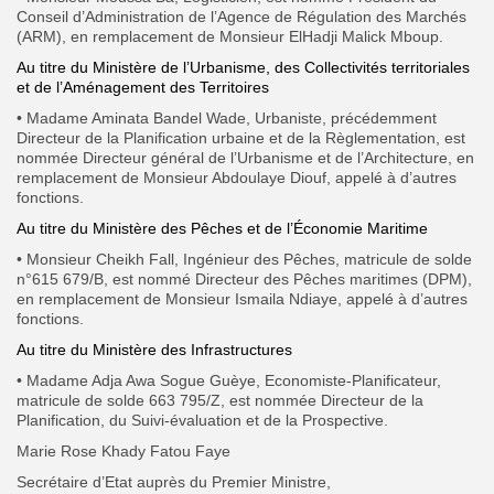
Conseil d’Administration de l’Agence de Régulation des Marchés
(ARM), en remplacement de Monsieur ElHadji
Malick Mboup.
Au titre du Ministère de l’Urbanisme, des Collectivités territoriales
et de l’Aménagement des Territoires
• Madame Aminata Bandel Wade, Urbaniste, précédemment
Directeur de la
Planification urbaine et de la Règlementation, est
nommée Directeur général de l’Urbanisme et de l’Architecture, en
remplacement de Monsieur Abdoulaye Diouf, appelé à d’autres
fonctions.
Au titre du Ministère des Pêches et de l’Économie Maritime
• Monsieur Cheikh Fall, Ingénieur des Pêches, matricule de solde
n°615 679/B, est nommé Directeur des Pêches maritimes (DPM),
en remplacement de Monsieur Ismaila Ndiaye, appelé à d’autres
fonctions.
Au titre du Ministère des Infrastructures
• Madame Adja Awa Sogue Guèye, Economiste-Planificateur,
matricule de solde 663 795/Z, est nommée Directeur de la
Planification, du Suivi-évaluation et de la Prospective.
Marie Rose Khady Fatou Faye
Secrétaire d’Etat auprès du Premier Ministre,