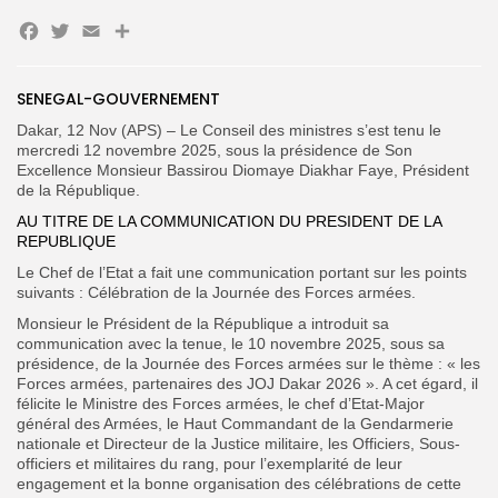
Facebook
Twitter
Email
Partager
SENEGAL-GOUVERNEMENT
Dakar, 12 Nov (APS) – Le Conseil des ministres s’est tenu le
mercredi 12 novembre 2025, sous la présidence de Son
Excellence Monsieur Bassirou Diomaye Diakhar Faye, Président
de la République.
Search
Search
for:
Button
AU TITRE DE LA COMMUNICATION DU PRESIDENT DE LA
REPUBLIQUE
FR
Le Chef de l’Etat a fait une communication portant sur les points
suivants : Célébration de la Journée des Forces armées.
Monsieur le Président de la République a introduit sa
communication avec la tenue, le 10 novembre 2025, sous sa
présidence, de la Journée des Forces armées sur le thème : « les
Forces armées, partenaires des JOJ Dakar 2026 ». A cet égard, il
félicite le Ministre des Forces armées, le chef d’Etat-Major
général des Armées, le Haut Commandant de la
Gendarmerie
nationale et Directeur de la Justice militaire, les Officiers, Sous-
officiers et militaires du rang, pour l’exemplarité de leur
engagement et la bonne organisation des célébrations de cette