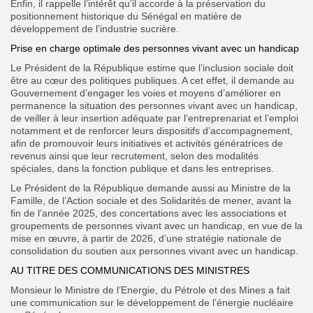
Enfin, il rappelle l’intérêt qu’il accorde à la préservation du
positionnement historique du Sénégal en matière de
développement de l’industrie sucrière.
Prise en charge optimale des personnes vivant avec un handicap
Le Président de la République estime que l’inclusion sociale doit
être au cœur des politiques publiques. A cet effet, il demande au
Gouvernement d’engager les voies et moyens d’améliorer en
permanence la situation des personnes vivant avec un handicap,
de veiller à leur insertion adéquate par l’entreprenariat et l’emploi
notamment et de renforcer leurs dispositifs d’accompagnement,
afin de promouvoir leurs initiatives et
activités génératrices de
revenus ainsi que leur recrutement, selon des modalités
spéciales, dans la fonction publique et dans les entreprises.
Le Président de la République demande aussi au Ministre de la
Famille, de l’Action sociale et des Solidarités de mener, avant la
fin de l’année 2025, des concertations avec les associations et
groupements de personnes vivant avec un handicap, en vue de la
mise
en œuvre, à partir de 2026, d’une stratégie nationale de
consolidation du soutien aux personnes vivant avec un handicap.
AU TITRE DES COMMUNICATIONS
DES MINISTRES
Monsieur le Ministre de l’Energie, du Pétrole et des Mines a fait
une communication sur le développement de l’énergie nucléaire