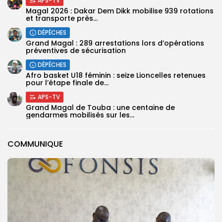
APS-TV
Magal 2026 : Dakar Dem Dikk mobilise 939 rotations
et transporte près...
DÉPÊCHES
Grand Magal : 289 arrestations lors d’opérations
préventives de sécurisation
DÉPÊCHES
‎Afro basket U18 féminin : seize Lioncelles retenues
pour l’étape finale de...
APS-TV
Grand Magal de Touba : une centaine de
gendarmes mobilisés sur les...
COMMUNIQUE