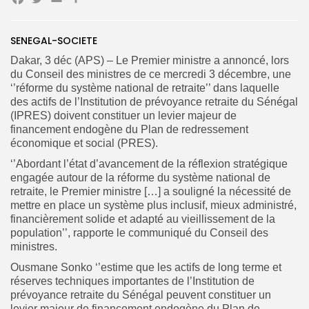
Facebook
Twitter
Email
Search
Search
SENEGAL-SOCIETE
for:
Button
Dakar, 3 déc (APS) – Le Premier ministre a annoncé, lors
du Conseil des ministres de ce mercredi 3 décembre, une
FR
‘’réforme du système national de retraite’’ dans laquelle
des actifs de l’Institution de prévoyance retraite du Sénégal
(IPRES) doivent constituer un levier majeur de
financement endogène du Plan de redressement
économique et social (PRES).
‘’Abordant l’état d’avancement de la réflexion stratégique
engagée autour de la réforme du système national de
retraite, le Premier ministre […] a souligné la nécessité de
mettre en place un système plus inclusif, mieux administré,
financièrement solide et adapté au vieillissement de la
population’’, rapporte le communiqué du Conseil des
ministres.
Ousmane Sonko ‘’estime que les actifs de long terme et
réserves techniques importantes de l’Institution de
prévoyance retraite du Sénégal peuvent constituer un
levier majeur de financement endogène du Plan de