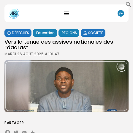
DÉPÊCHES
Education
REGIONS
SOCIÉTÉ
Vers la tenue des assises nationales des
“daaras”
MARDI 26 AOÛT 2025 À 19H47
PARTAGER