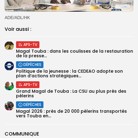
ADE/ADL/HK
Voir aussi :
APS-TV
Magal Touba : dans les coulisses de la restauration
de la presse...
DÉPÊCHES
Politique de la jeunesse : la CEDEAO adopte son
plan d’actions stratégiques...
APS-TV
Grand Magal de Touba : La CSU au plus près des
pèlerins
DÉPÊCHES
Magal 2026 : près de 20 000 pèlerins transportés
vers Touba en...
COMMUNIQUE